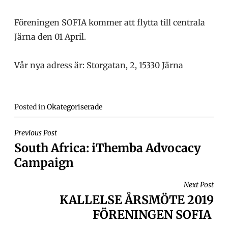
Föreningen SOFIA kommer att flytta till centrala
Järna den 01 April.
Vår nya adress är: Storgatan, 2, 15330 Järna
Posted in
Okategoriserade
INLÄGGSNAVIGERING
Previous Post
South Africa: iThemba Advocacy
Campaign
Next Post
KALLELSE ÅRSMÖTE 2019
FÖRENINGEN SOFIA