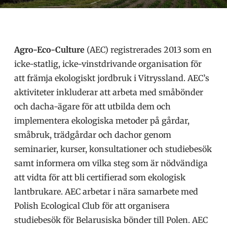
Agro-Eco-Culture
(AEC) registrerades 2013 som en
icke-statlig, icke-vinstdrivande organisation för
att främja ekologiskt jordbruk i Vitryssland. AEC’s
aktiviteter inkluderar att arbeta med småbönder
och dacha-ägare för att utbilda dem och
implementera ekologiska metoder på gårdar,
småbruk, trädgårdar och dachor genom
seminarier, kurser, konsultationer och studiebesök
samt informera om vilka steg som är nödvändiga
att vidta för att bli certifierad som ekologisk
lantbrukare. AEC arbetar i nära samarbete med
Polish Ecological Club för att organisera
studiebesök för Belarusiska bönder till Polen. AEC