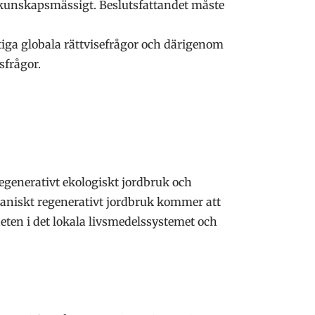
h kunskapsmässigt. Beslutsfattandet måste
tiga globala rättvisefrågor och därigenom
sfrågor.
egenerativt ekologiskt jordbruk och
rganiskt regenerativt jordbruk kommer att
ten i det lokala livsmedelssystemet och