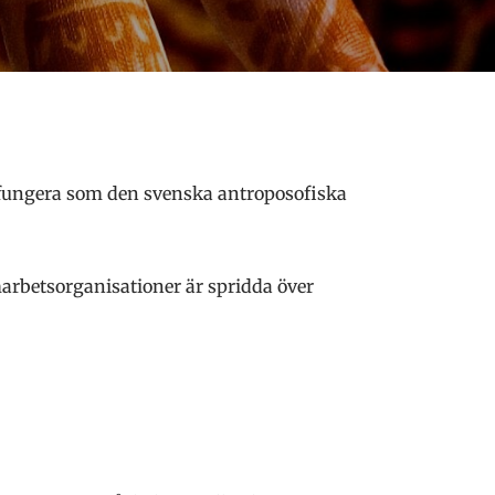
 fungera som den svenska antroposofiska
arbetsorganisationer är spridda över