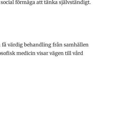
h social förmåga att tänka självständigt.
ska få värdig behandling från samhällen
ofisk medicin visar vägen till vård