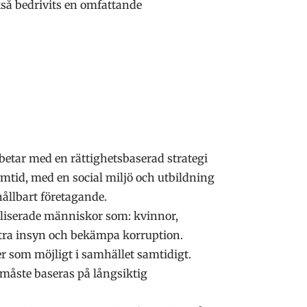
så bedrivits en omfattande
arbetar med en rättighetsbaserad strategi
ramtid, med en social miljö och utbildning
hållbart företagande.
naliserade människor som: kvinnor,
tra insyn och bekämpa korruption.
r som möjligt i samhället samtidigt.
 måste baseras på långsiktig