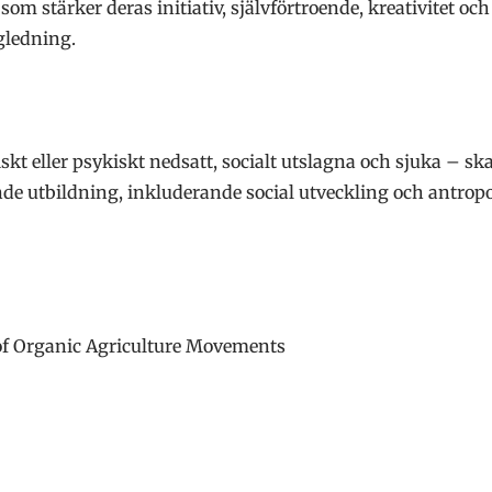
som stärker deras initiativ, självförtroende, kreativitet oc
gledning.
siskt eller psykiskt nedsatt, socialt utslagna och sjuka – 
 utbildning, inkluderande social utveckling och antropos
 of Organic Agriculture Movements