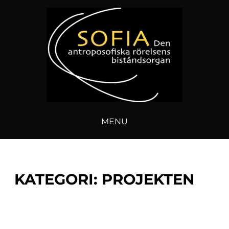
Skip
to
content
FÖRENINGEN SOFIA
MENU
KATEGORI:
PROJEKTEN