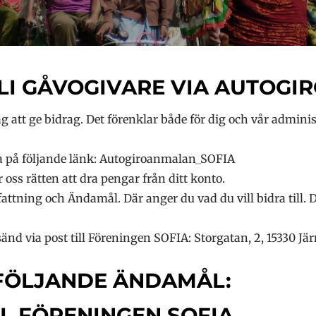
LI GÅVOGIVARE VIA AUTOGIR
att ge bidrag. Det förenklar både för dig och vår adminis
ka på följande länk: Autogiroanmalan_SOFIA
oss rätten att dra pengar från ditt konto.
attning och Ändamål. Där anger du vad du vill bidra till. 
d via post till Föreningen SOFIA: Storgatan, 2, 15330 Jä
 FÖLJANDE ÄNDAMÅL:
L FÖRENINGEN SOFIA