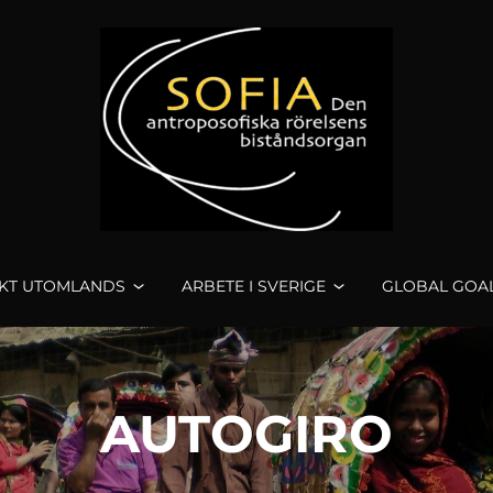
KT UTOMLANDS
ARBETE I SVERIGE
GLOBAL GOA
AUTOGIRO